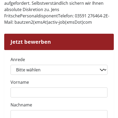
aufgefordert. Selbstverständlich sichern wir Ihnen
absolute Diskretion zu. Jens
FritschePersonaldisponentTelefon: 03591 276464-2E-
Mail:
bautzen2(xmsAt)activ-job(xmsDot)com
Jetzt bewerben
Anrede
Vorname
Nachname