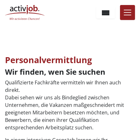
Hauptnavigation
Zum Inhalt
Sprache
Sie befinden sich hier:
Unternehmen
Personalvermittlung
Personalvermittlung
Wir finden, wen Sie suchen
Qualifizierte Fachkräfte vermitteln wir Ihnen auch
direkt.
Dabei sehen wir uns als Bindeglied zwischen
Unternehmen, die Vakanzen maßgeschneidert mit
geeigneten Mitarbeitern besetzen möchten, und
Bewerbern, die einen ihrer Qualifikation
entsprechenden Arbeitsplatz suchen.